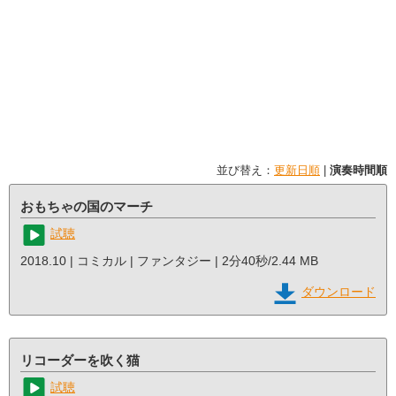
並び替え：
更新日順
|
演奏時間順
おもちゃの国のマーチ
試聴
2018.10 | コミカル | ファンタジー | 2分40秒/2.44 MB
ダウンロード
リコーダーを吹く猫
試聴