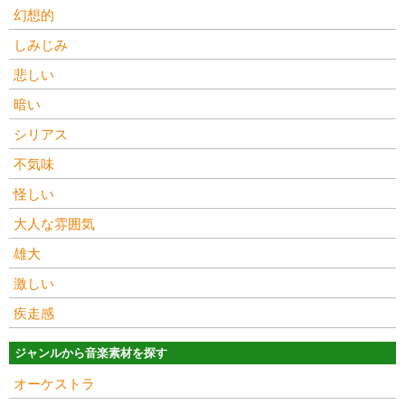
幻想的
しみじみ
悲しい
暗い
シリアス
不気味
怪しい
大人な雰囲気
雄大
激しい
疾走感
ジャンルから音楽素材を探す
オーケストラ