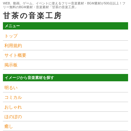
WEB、動画、ゲーム、イベントに使えるフリー音楽素材・BGM素材が500点以上！フ
リー無料のBGM素材・音楽素材「甘茶の音楽工房」
甘茶の音楽工房
メニュー
トップ
利用規約
サイト概要
掲示板
イメージから音楽素材を探す
明るい
コミカル
おしゃれ
ほのぼの
癒し