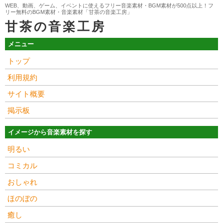
WEB、動画、ゲーム、イベントに使えるフリー音楽素材・BGM素材が500点以上！フ
リー無料のBGM素材・音楽素材「甘茶の音楽工房」
甘茶の音楽工房
メニュー
トップ
利用規約
サイト概要
掲示板
イメージから音楽素材を探す
明るい
コミカル
おしゃれ
ほのぼの
癒し