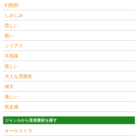
幻想的
しみじみ
悲しい
暗い
シリアス
不気味
怪しい
大人な雰囲気
雄大
激しい
疾走感
ジャンルから音楽素材を探す
オーケストラ