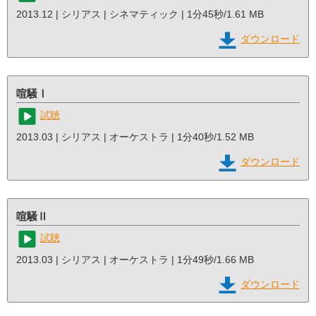
2013.12 | シリアス | シネマティック | 1分45秒/1.61 MB
ダウンロード
喧騒Ⅰ
試聴
2013.03 | シリアス | オーケストラ | 1分40秒/1.52 MB
ダウンロード
喧騒Ⅱ
試聴
2013.03 | シリアス | オーケストラ | 1分49秒/1.66 MB
ダウンロード