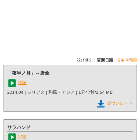
並び替え：
更新日順
|
演奏時間順
「夜半ノ月」～唐傘
試聴
2014.04 | シリアス | 和風・アジア | 1分47秒/1.64 MB
ダウンロード
サラバンド
試聴