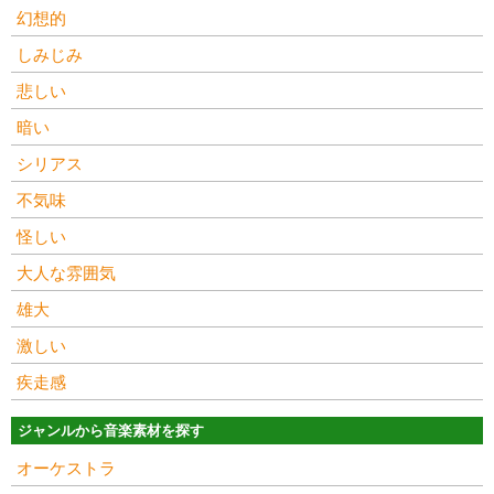
幻想的
しみじみ
悲しい
暗い
シリアス
不気味
怪しい
大人な雰囲気
雄大
激しい
疾走感
ジャンルから音楽素材を探す
オーケストラ