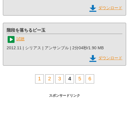
ダウンロード
階段を落ちるビー玉
試聴
2012.11 | シリアス | アンサンブル | 2分04秒/1.90 MB
ダウンロード
1
2
3
4
5
6
スポンサードリンク