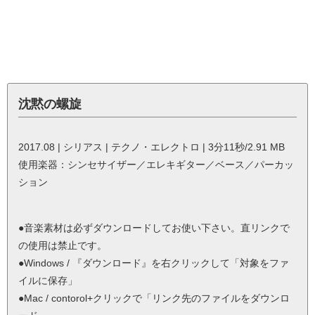
沈黙の螺旋
2017.08 | シリアス | テクノ・エレクトロ | 3分11秒/2.91 MB
使用楽器：シンセサイザー／エレキギター／ベース／パーカッ
ション
●音楽素材は必ずダウンロードしてお使い下さい。直リンクで
の使用は禁止です。
●Windows / 『ダウンロード』を右クリックして「対象をファ
イルに保存」
●Mac / contorol+クリックで「リンク先のファイルをダウンロ