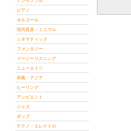
アンサンブル
ピアノ
オルゴール
現代音楽・ミニマル
シネマティック
ファンタジー
イージーリスニング
ニューエイジ
和風・アジア
ヒーリング
アンビエント
ジャズ
ポップ
テクノ・エレクトロ