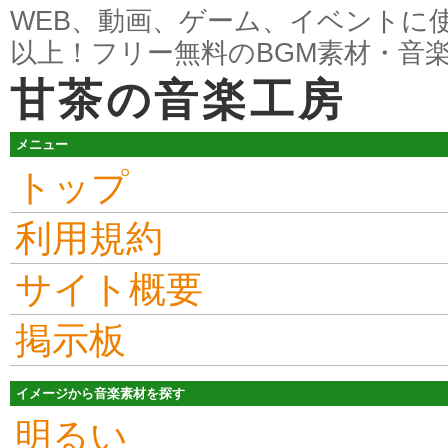
WEB、動画、ゲーム、イベントに使
以上！フリー無料のBGM素材・音
甘茶の音楽工房
メニュー
トップ
利用規約
サイト概要
掲示板
イメージから音楽素材を探す
明るい