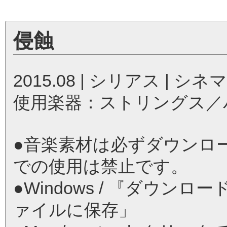
侵蝕
2015.08 | シリアス | シネ
使用楽器：ストリングス／
●音楽素材は必ずダウンロ
での使用は禁止です。
●Windows / 『ダウ
ァイルに保存」