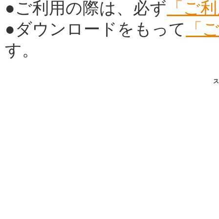
●ご利用の際は、必ず
「ご利
●ダウンロードをもって
「
す。
ス