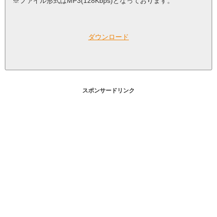
※ファイル形式はMP3(128Kbps)となっております。
ダウンロード
スポンサードリンク