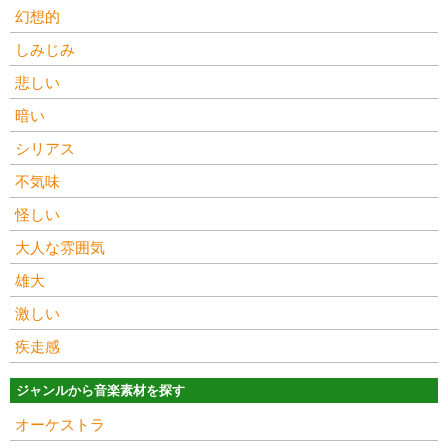
幻想的
しみじみ
悲しい
暗い
シリアス
不気味
怪しい
大人な雰囲気
雄大
激しい
疾走感
ジャンルから音楽素材を探す
オーケストラ