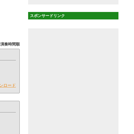
スポンサードリンク
|
演奏時間順
ンロード