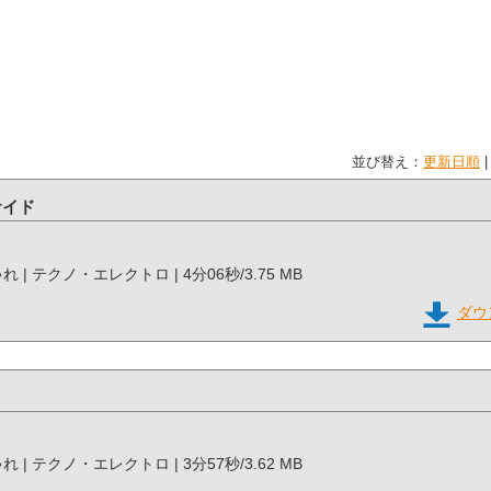
並び替え：
更新日順
サイド
しゃれ | テクノ・エレクトロ | 4分06秒/3.75 MB
ダウ
しゃれ | テクノ・エレクトロ | 3分57秒/3.62 MB