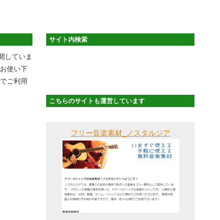
サイト内検索
開していま
てお使い下
）でご利用
こちらのサイトも運営しています
フリー音楽素材_ノスタルジア