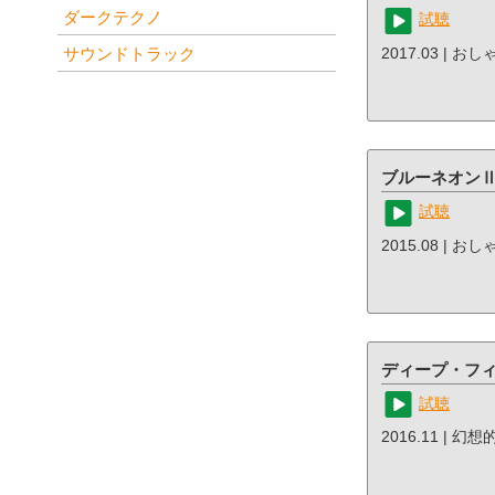
ダークテクノ
試聴
サウンドトラック
2017.03 | お
ブルーネオン
試聴
2015.08 | お
ディープ・フ
試聴
2016.11 | 幻