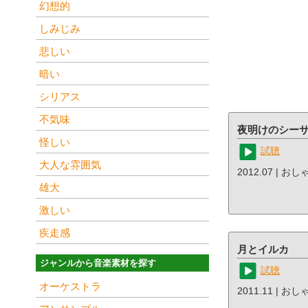
幻想的
しみじみ
悲しい
暗い
シリアス
不気味
夜明けのシー
怪しい
試聴
大人な雰囲気
2012.07 | お
雄大
激しい
疾走感
月とイルカ
ジャンルから音楽素材を探す
試聴
オーケストラ
2011.11 | お