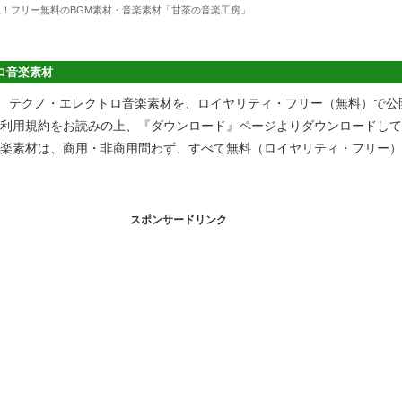
上！フリー無料のBGM素材・音楽素材「甘茶の音楽工房」
ロ音楽素材
、テクノ・エレクトロ音楽素材を、ロイヤリティ・フリー（無料）で公
ご利用規約をお読みの上、『ダウンロード』ページよりダウンロードし
音楽素材は、商用・非商用問わず、すべて無料（ロイヤリティ・フリー
スポンサードリンク