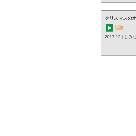
クリスマスの
試聴
2017.12 | し