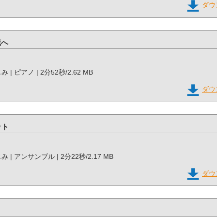
ダウ
花へ
じみ | ピアノ | 2分52秒/2.62 MB
ダウ
ット
みじみ | アンサンブル | 2分22秒/2.17 MB
ダウ