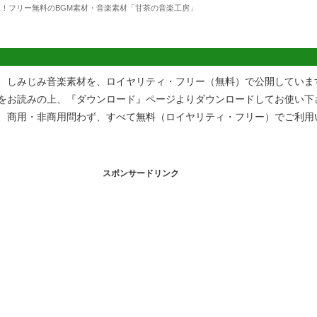
上！フリー無料のBGM素材・音楽素材「甘茶の音楽工房」
、しみじみ音楽素材を、ロイヤリティ・フリー（無料）で公開していま
をお読みの上、『ダウンロード』ページよりダウンロードしてお使い下
、商用・非商用問わず、すべて無料（ロイヤリティ・フリー）でご利用
スポンサードリンク