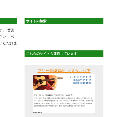
サイト内検索
す。 音楽
さい。 公
いただけま
こちらのサイトも運営しています
フリー音楽素材_ノスタルジア