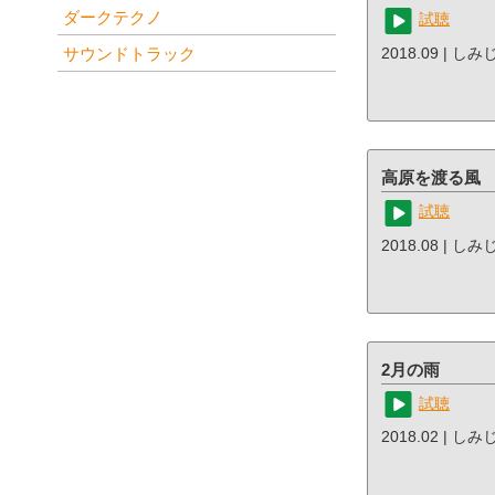
ダークテクノ
試聴
サウンドトラック
2018.09 | しみ
高原を渡る風
試聴
2018.08 | し
2月の雨
試聴
2018.02 | し