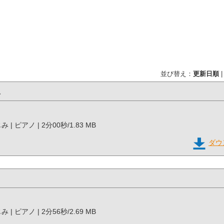
並び替え：
更新日順
台
じみ | ピアノ | 2分00秒/1.83 MB
ダウ
じみ | ピアノ | 2分56秒/2.69 MB