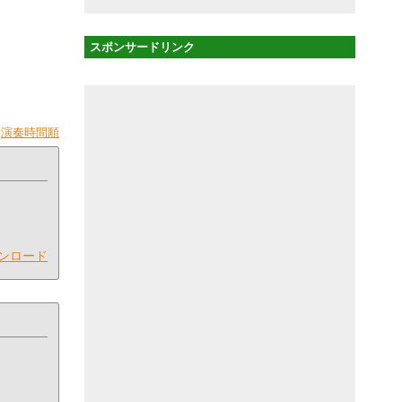
スポンサードリンク
|
演奏時間順
ンロード