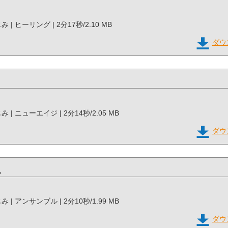
じみ | ヒーリング | 2分17秒/2.10 MB
ダウ
みじみ | ニューエイジ | 2分14秒/2.05 MB
ダウ
息
みじみ | アンサンブル | 2分10秒/1.99 MB
ダウ