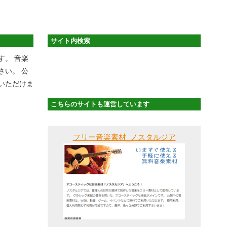
サイト内検索
す。 音楽
さい。 公
いただけま
こちらのサイトも運営しています
フリー音楽素材_ノスタルジア