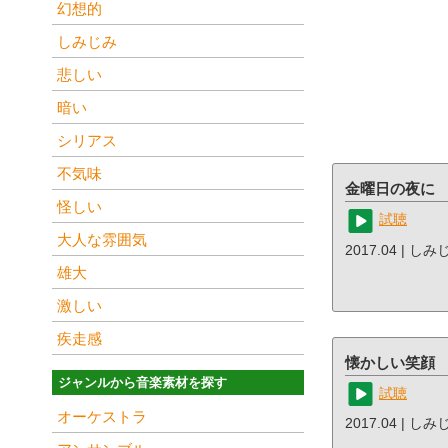
幻想的
しみじみ
悲しい
暗い
シリアス
不気味
金曜日の夜に
怪しい
試聴
大人な雰囲気
2017.04 | しみ
雄大
激しい
疾走感
懐かしい笑顔
ジャンルから音楽素材を探す
試聴
オーケストラ
2017.04 | し