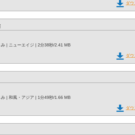
ダウ
雨
みじみ | ニューエイジ | 2分38秒/2.41 MB
ダウ
みじみ | 和風・アジア | 1分49秒/1.66 MB
ダウ