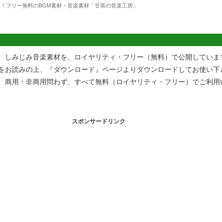
上！フリー無料のBGM素材・音楽素材「甘茶の音楽工房」
、しみじみ音楽素材を、ロイヤリティ・フリー（無料）で公開していま
をお読みの上、『ダウンロード』ページよりダウンロードしてお使い下
、商用・非商用問わず、すべて無料（ロイヤリティ・フリー）でご利用
スポンサードリンク