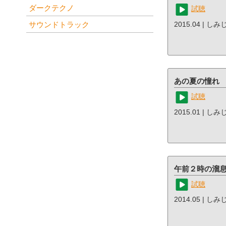
ダークテクノ
試聴
サウンドトラック
2015.04 | しみ
あの夏の憧れ
試聴
2015.01 | し
午前２時の溜
試聴
2014.05 | し