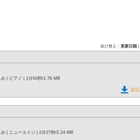
並び替え：
更新日順
じみ | ピアノ | 1分55秒/1.76 MB
ダウ
みじみ | ニューエイジ | 2分27秒/2.24 MB