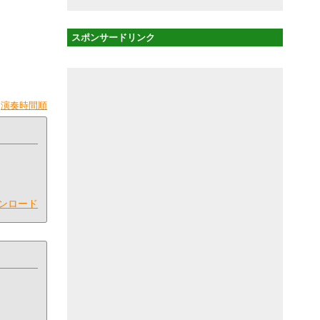
スポンサードリンク
|
演奏時間順
ンロード