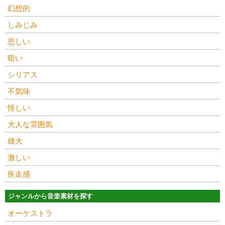
幻想的
しみじみ
悲しい
暗い
シリアス
不気味
怪しい
大人な雰囲気
雄大
激しい
疾走感
ジャンルから音楽素材を探す
オーケストラ