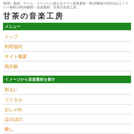
WEB、動画、ゲーム、イベントに使えるフリー音楽素材・BGM素材が500点以上！フ
リー無料のBGM素材・音楽素材「甘茶の音楽工房」
甘茶の音楽工房
メニュー
トップ
利用規約
サイト概要
掲示板
イメージから音楽素材を探す
明るい
コミカル
おしゃれ
ほのぼの
癒し