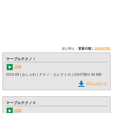
並び替え：
更新日順
|
演奏時間順
マーブルテクノⅠ
試聴
2019.09 | おしゃれ | テクノ・エレクトロ | 2分07秒/1.94 MB
ダウンロード
マーブルテクノⅡ
試聴