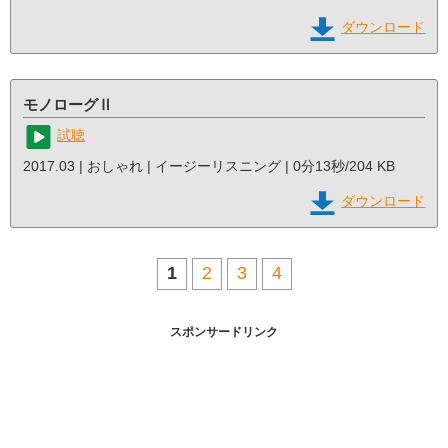
ダウンロード
モノローグⅡ
試聴
2017.03 | おしゃれ | イージーリスニング | 0分13秒/204 KB
ダウンロード
1
2
3
4
スポンサードリンク