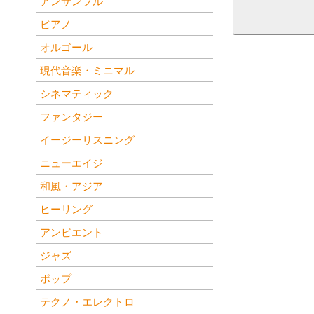
アンサンブル
ピアノ
オルゴール
現代音楽・ミニマル
シネマティック
ファンタジー
イージーリスニング
ニューエイジ
和風・アジア
ヒーリング
アンビエント
ジャズ
ポップ
テクノ・エレクトロ