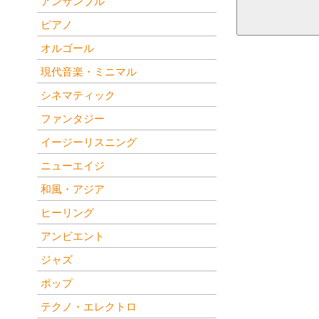
アンサンブル
ピアノ
オルゴール
現代音楽・ミニマル
シネマティック
ファンタジー
イージーリスニング
ニューエイジ
和風・アジア
ヒーリング
アンビエント
ジャズ
ポップ
テクノ・エレクトロ