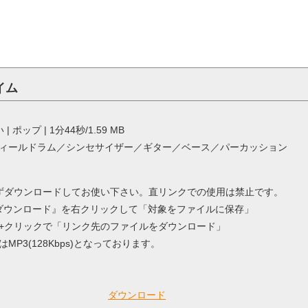
イム
い | ポップ | 1分44秒/1.59 MB
ィールドラム／シンセサイザー／ギター／ベース／パーカッション
ずダウンロードしてお使い下さい。直リンクでの使用は禁止です。
 / 『ダウンロード』を右クリックして「対象をファイルに保存」
ntorol+クリックで「リンク先のファイルをダウンロード」
MP3(128Kbps)となっております。
ダウンロード