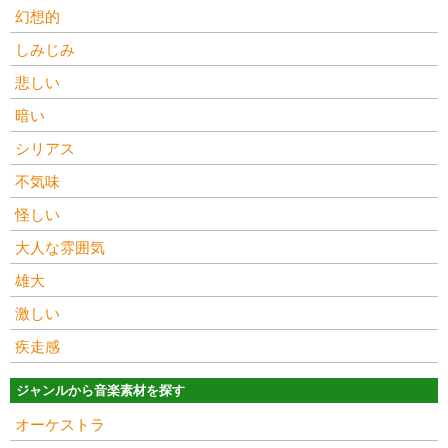
幻想的
しみじみ
悲しい
暗い
シリアス
不気味
怪しい
大人な雰囲気
雄大
激しい
疾走感
ジャンルから音楽素材を探す
オーケストラ