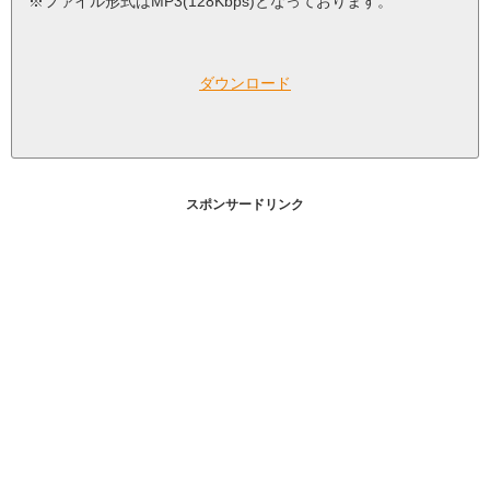
※ファイル形式はMP3(128Kbps)となっております。
ダウンロード
スポンサードリンク